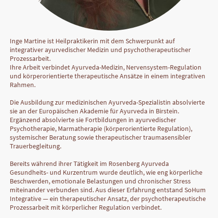
Inge Martine ist Heilpraktikerin mit dem Schwerpunkt auf
integrativer ayurvedischer Medizin und psychotherapeutischer
Prozessarbeit.
Ihre Arbeit verbindet Ayurveda-Medizin, Nervensystem-Regulation
und körperorientierte therapeutische Ansätze in einem integrativen
Rahmen.
Die Ausbildung zur medizinischen Ayurveda-Spezialistin absolvierte
sie an der Europäischen Akademie für Ayurveda in Birstein.
Ergänzend absolvierte sie Fortbildungen in ayurvedischer
Psychotherapie, Marmatherapie (körperorientierte Regulation),
systemischer Beratung sowie therapeutischer traumasensibler
Trauerbegleitung.
Bereits während ihrer Tätigkeit im Rosenberg Ayurveda
Gesundheits- und Kurzentrum wurde deutlich, wie eng körperliche
Beschwerden, emotionale Belastungen und chronischer Stress
miteinander verbunden sind. Aus dieser Erfahrung entstand SoHum
Integrative — ein therapeutischer Ansatz, der psychotherapeutische
Prozessarbeit mit körperlicher Regulation verbindet.