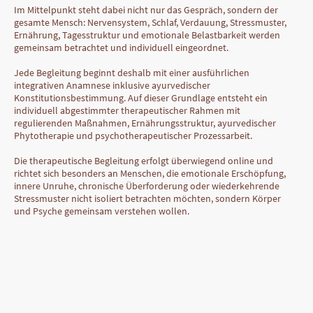
Im Mittelpunkt steht dabei nicht nur das Gespräch, sondern der
gesamte Mensch: Nervensystem, Schlaf, Verdauung, Stressmuster,
Ernährung, Tagesstruktur und emotionale Belastbarkeit werden
gemeinsam betrachtet und individuell eingeordnet.
Jede Begleitung beginnt deshalb mit einer ausführlichen
integrativen Anamnese inklusive ayurvedischer
Konstitutionsbestimmung. Auf dieser Grundlage entsteht ein
individuell abgestimmter therapeutischer Rahmen mit
regulierenden Maßnahmen, Ernährungsstruktur, ayurvedischer
Phytotherapie und psychotherapeutischer Prozessarbeit.
Die therapeutische Begleitung erfolgt überwiegend online und
richtet sich besonders an Menschen, die emotionale Erschöpfung,
innere Unruhe, chronische Überforderung oder wiederkehrende
Stressmuster nicht isoliert betrachten möchten, sondern Körper
und Psyche gemeinsam verstehen wollen.