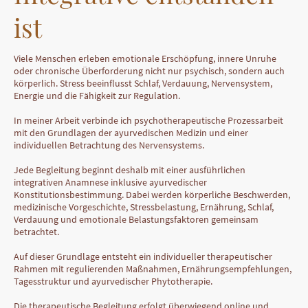
ist
Viele Menschen erleben emotionale Erschöpfung, innere Unruhe
oder chronische Überforderung nicht nur psychisch, sondern auch
körperlich. Stress beeinflusst Schlaf, Verdauung, Nervensystem,
Energie und die Fähigkeit zur Regulation.
In meiner Arbeit verbinde ich psychotherapeutische Prozessarbeit
mit den Grundlagen der ayurvedischen Medizin und einer
individuellen Betrachtung des Nervensystems.
Jede Begleitung beginnt deshalb mit einer ausführlichen
integrativen Anamnese inklusive ayurvedischer
Konstitutionsbestimmung. Dabei werden körperliche Beschwerden,
medizinische Vorgeschichte, Stressbelastung, Ernährung, Schlaf,
Verdauung und emotionale Belastungsfaktoren gemeinsam
betrachtet.
Auf dieser Grundlage entsteht ein individueller therapeutischer
Rahmen mit regulierenden Maßnahmen, Ernährungsempfehlungen,
Tagesstruktur und ayurvedischer Phytotherapie.
Die therapeutische Begleitung erfolgt überwiegend online und